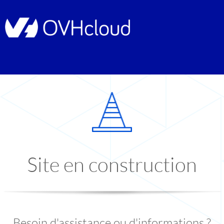
Site en construction
Besoin d'assistance ou d'informations ?